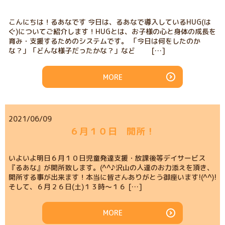
こんにちは！るあなです 今日は、るあなで導入しているHUG(は
ぐ)についてご紹介します！HUGとは、お子様の心と身体の成長を
育み・支援するためのシステムです。 「今日は何をしたのか
な？」「どんな様子だったかな？」など […]
MORE
2021/06/09
６月１０日 開所！
いよいよ明日６月１０日児童発達支援・放課後等デイサービス
『るあな』が開所致します。(^^♪沢山の人達のお力添えを頂き、
開所する事が出来ます！本当に皆さんありがとう御座います!(^^)!
そして、６月２６日(土)１３時～１６ […]
MORE