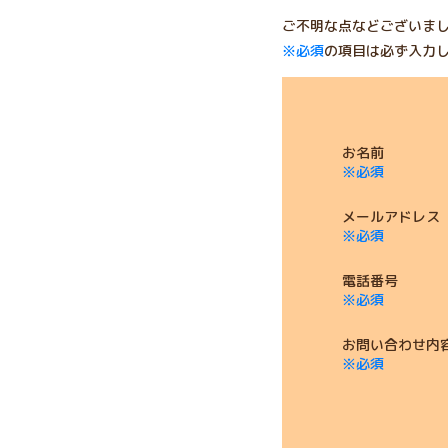
ご不明な点などございま
※必須
の項目は必ず入力
お名前
※必須
メールアドレ
※必須
電話番号
※必須
お問い合わせ
※必須