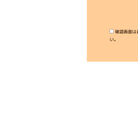
確認画面は
い。