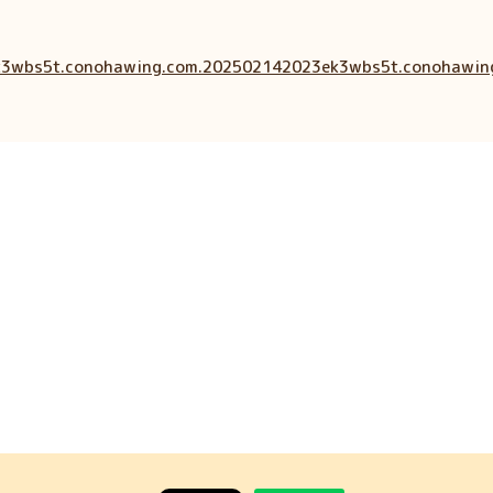
ek3wbs5t.conohawing.com.202502142023ek3wbs5t.conohawin