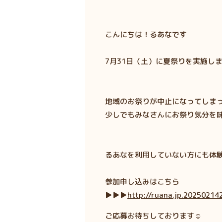
こんにちは！るあなです
7月31日（土）に夏祭りを実施し
地域のお祭りが中止になってしま
少しでもみなさんにお祭り気分を
るあなを利用していない方にも体
参加申し込みはこちら
▶▶▶
http://ruana.jp.2025021
ご応募お待ちしております☺