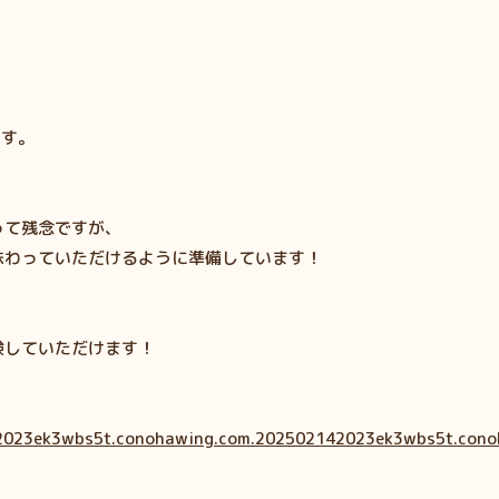
ます。
って残念ですが、
味わっていただけるように準備しています！
験していただけます！
42023ek3wbs5t.conohawing.com.202502142023ek3wbs5t.cono